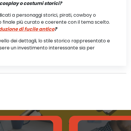
 cosplay o costumi storici?
ati a personaggi storici, pirati, cowboy o
o finale più curato e coerente con il tema scelto.
duzione di fucile antico
?
vello dei dettagli, lo stile storico rappresentato e
essere un investimento interessante sia per