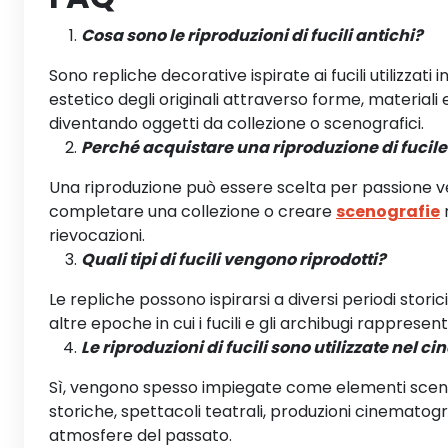
Cosa sono le riproduzioni di fucili antichi?
Sono repliche decorative ispirate ai fucili utilizzat
estetico degli originali attraverso forme, materiali
diventando oggetti da collezione o scenografici.
Perché acquistare una riproduzione di fucile
Una riproduzione può essere scelta per passione ver
completare una collezione o creare
scenografie
r
rievocazioni.
Quali tipi di fucili vengono riprodotti?
Le repliche possono ispirarsi a diversi periodi storici,
altre epoche in cui i fucili e gli archibugi rapprese
Le riproduzioni di fucili sono utilizzate nel c
Sì, vengono spesso impiegate come elementi scenog
storiche, spettacoli teatrali, produzioni cinematog
atmosfere del passato.