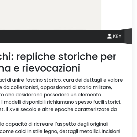
KEY
chi: repliche storiche per
ema e rievocazioni
i di unire fascino storico, cura dei dettagli e valore
 collezionisti, appassionati di storia militare,
loro che desiderano possedere un elemento
 modelli disponibili richiamano spesso fucili storici,
st, il XVIII secolo e altre epoche caratterizzate da
lla capacità di ricreare l’aspetto degli originali
me calci in stile legno, dettagli metallici, incisioni