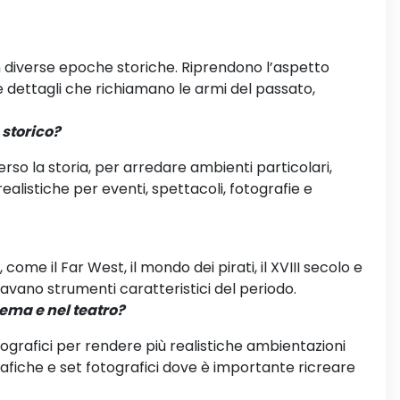
i in diverse epoche storiche. Riprendono l’aspetto
 e dettagli che richiamano le armi del passato,
 storico?
so la storia, per arredare ambienti particolari,
ealistiche per eventi, spettacoli, fotografie e
 come il Far West, il mondo dei pirati, il XVIII secolo e
ntavano strumenti caratteristici del periodo.
inema e nel teatro?
rafici per rendere più realistiche ambientazioni
rafiche e set fotografici dove è importante ricreare