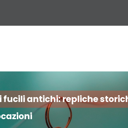
 fucili antichi: repliche storic
ocazioni