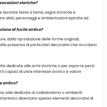
evocazioni storiche?
 durante feste a tema, sagre storiche e
re abiti, personaggi e ambientazioni ispirate ad
zione di fucile antico?
re, dalla riproduzione delle forme originali,
 dalla presenza di particolari decorativi che ricordano
lte dedicate alle armi storiche o per esporre pezzi
i capaci di unire interesse storico e valore
e antico?
tema, sale dedicate al collezionismo o ambienti
ratteristico diventano spesso elementi decorativi di