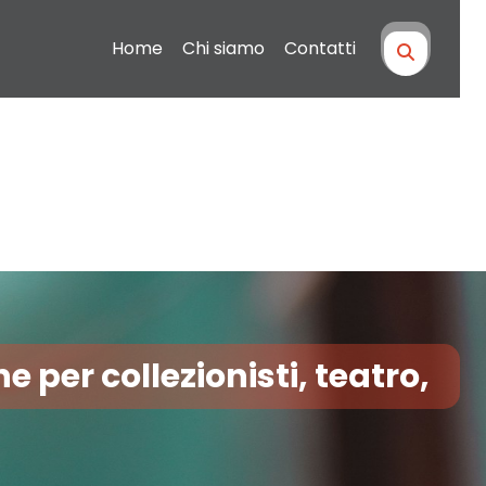
Home
Chi siamo
Contatti
he per collezionisti, teatro,