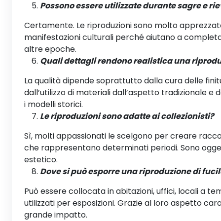
Possono essere utilizzate durante sagre e ri
Certamente. Le riproduzioni sono molto apprezzate
manifestazioni culturali perché aiutano a completa
altre epoche.
Quali dettagli rendono realistica una riprodu
La qualità dipende soprattutto dalla cura delle finitu
dall’utilizzo di materiali dall’aspetto tradizionale e
i modelli storici.
Le riproduzioni sono adatte ai collezionisti?
Sì, molti appassionati le scelgono per creare racco
che rappresentano determinati periodi. Sono oggett
estetico.
Dove si può esporre una riproduzione di fucil
Può essere collocata in abitazioni, uffici, locali a 
utilizzati per esposizioni. Grazie al loro aspetto ca
grande impatto.