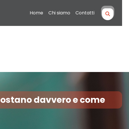
Home
Chi siamo
Contatti
 costano davvero e come