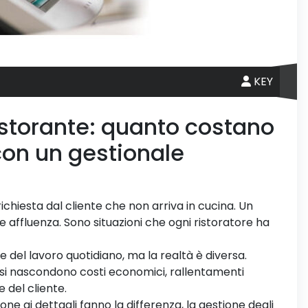
KEY
istorante: quanto costano
con un gestionale
ichiesta dal cliente che non arriva in cucina. Un
affluenza. Sono situazioni che ogni ristoratore ha
el lavoro quotidiano, ma la realtà è diversa.
si nascondono costi economici, rallentamenti
 del cliente.
ione ai dettagli fanno la differenza, la gestione degli