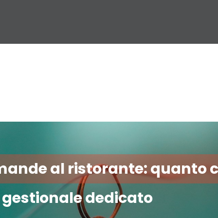
comande al ristorante: quanto
n gestionale dedicato