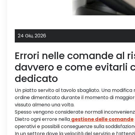
24 Giu,
2026
Errori nelle comande al r
davvero e come evitarli 
dedicato
Un piatto servito al tavolo sbagliato. Una modifica r
ordine dimenticato durante il momento di maggiore 
vissuto almeno una volta.
Spesso vengono considerate normali inconvenienze d
Dietro ogni errore nella
gestione delle comande
operativi e possibili conseguenze sulla soddisfazione
In un settore dove la velocità del servizio e l’attenz