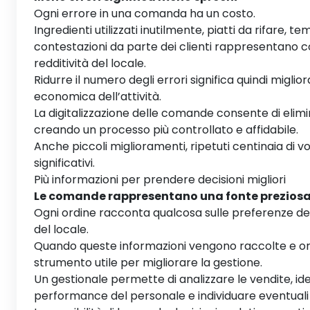
Ogni errore in una comanda ha un costo.
Ingredienti utilizzati inutilmente, piatti da rifare, te
contestazioni da parte dei clienti rappresentano 
redditività del locale.
Ridurre il numero degli errori significa quindi migli
economica dell’attività.
La digitalizzazione delle comande consente di elimi
creando un processo più controllato e affidabile.
Anche piccoli miglioramenti, ripetuti centinaia di v
significativi.
Più informazioni per prendere decisioni migliori
Le comande rappresentano una fonte preziosa 
Ogni ordine racconta qualcosa sulle preferenze dei c
del locale.
Quando queste informazioni vengono raccolte e o
strumento utile per migliorare la gestione.
Un gestionale permette di analizzare le vendite, iden
performance del personale e individuare eventuali