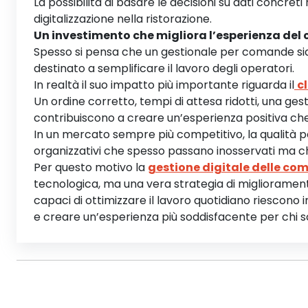
La possibilità di basare le decisioni su dati concre
digitalizzazione nella ristorazione.
Un investimento che migliora l’esperienza del 
Spesso si pensa che un gestionale per comande s
destinato a semplificare il lavoro degli operatori.
In realtà il suo impatto più importante riguarda il
c
Un ordine corretto, tempi di attesa ridotti, una gesti
contribuiscono a creare un’esperienza positiva che 
In un mercato sempre più competitivo, la qualità 
organizzativi che spesso passano inosservati ma ch
Per questo motivo la
gestione digitale delle c
tecnologica, ma una vera strategia di miglioramento 
capaci di ottimizzare il lavoro quotidiano riescono in
e creare un’esperienza più soddisfacente per chi sceg