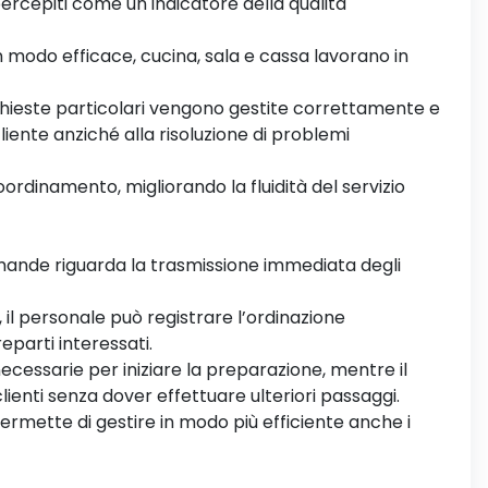
ercepiti come un indicatore della qualità
modo efficace, cucina, sala e cassa lavorano in
ichieste particolari vengono gestite correttamente e
iente anziché alla risoluzione di problemi
ordinamento, migliorando la fluidità del servizio
omande riguarda la trasmissione immediata degli
 il personale può registrare l’ordinazione
eparti interessati.
cessarie per iniziare la preparazione, mentre il
clienti senza dover effettuare ulteriori passaggi.
ermette di gestire in modo più efficiente anche i