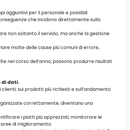
mpi aggiuntivi per il personale e possibili
conseguenze che incidono direttamente sulla
orare non soltanto il servizio, ma anche la gestione
nare molte delle cause più comuni di errore,
olte nel corso dell’anno, possono produrre risultati
di dati.
lienti, sui prodotti più richiesti e sull’andamento
rganizzate correttamente, diventano uno
tificare i piatti più apprezzati, monitorare le
 aree di miglioramento.