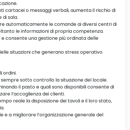
cazione.
 cartacei o messaggi verbali, aumenta il rischio di
 di sala.
ire automaticamente le comande ai diversi centri di
ltanto le informazioni di propria competenza.
 e consente una gestione più ordinata delle
e delle situazioni che generano stress operativo
 ordini.
e sempre sotto controllo la situazione del locale.
inando il pasto e quali sono disponibili consente di
are l’accoglienza dei clienti.
mpo reale la disposizione dei tavoli e il loro stato,
a.
ide e a migliorare l’organizzazione generale del